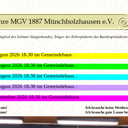
tglied des Solmser Sängerbundes, Träger der Zelterplakette des Bundespräsidente
 5. August 2026 18.30 im Gemeindehaus .
 12. August 2026 18.30 im Gemeindehaus .
 19. August 2026 18.30 im Gemeindehaus .
 26. August 2026 18.30 im Gemeindehaus .
 2. September 2026 18.30 im Gemeindehaus .
uns!
Ich brauche keine Wettbew
 uns!
Ich brauche gute La