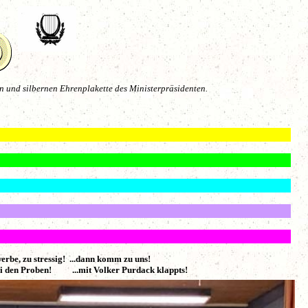
n und silbernen Ehrenplakette des Ministerpräsidenten.
erbe, zu stressig! ...dann komm zu uns!
une bei den Proben! ...mit Volker Purdack klappts!