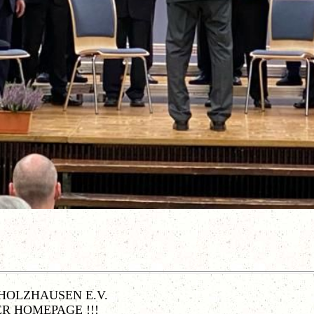
OLZHAUSEN E.V.
R HOMEPAGE !!!